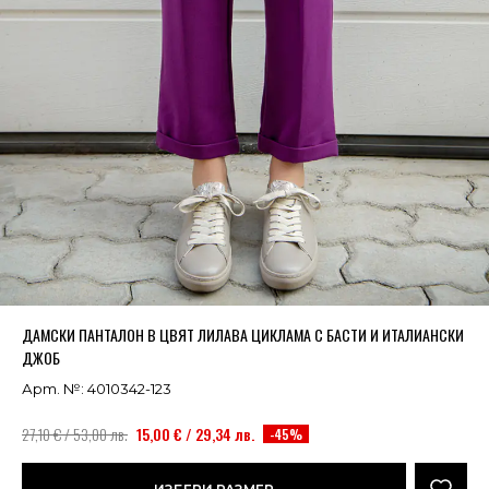
Успешно добавено в кошницата
ВИЖ
ДАМСКИ ПАНТАЛОН В ЦВЯТ ЛИЛАВА ЦИКЛАМА С БАСТИ И ИТАЛИАНСКИ
ДЖОБ
Арт. №: 4010342-123
27,10 € / 53,00 лв.
15,00 € / 29,34 лв.
-45%