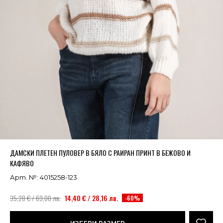
Успешно добавено в кошницата
ВИЖ
ДАМСКИ ПЛЕТЕН ПУЛОВЕР В БЯЛО С РАИРАН ПРИНТ В БЕЖОВО И
КАФЯВО
Арт. №: 4015258-123
35,28 € / 69,00 лв.
14,40 € / 28,16 лв.
-60%