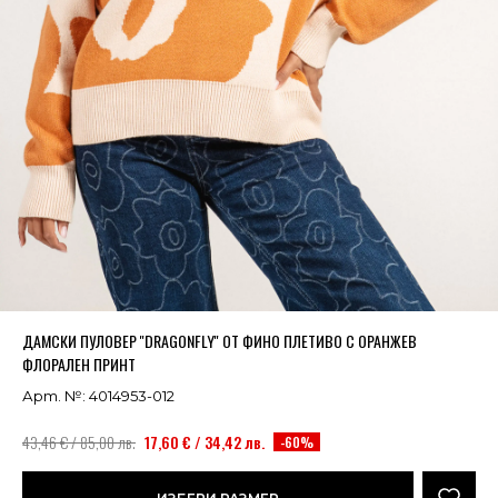
Успешно добавено в кошницата
ВИЖ
ДАМСКИ ПУЛОВЕР ''DRAGONFLY'' ОТ ФИНО ПЛЕТИВО С ОРАНЖЕВ
ФЛОРАЛЕН ПРИНТ
Арт. №: 4014953-012
43,46 € / 85,00 лв.
17,60 € / 34,42 лв.
-60%