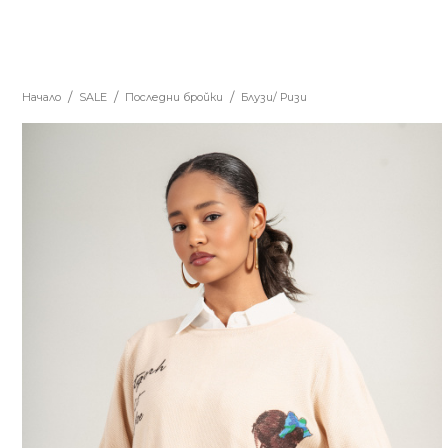
Начало
SALE
Последни бройки
Блузи/ Ризи