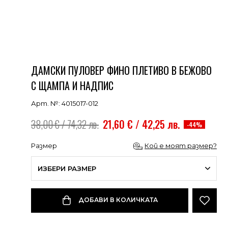
ДАМСКИ ПУЛОВЕР ФИНО ПЛЕТИВО В БЕЖОВО
С ЩАМПА И НАДПИС
Арт. №: 4015017-012
38,00 € / 74,32 лв.
21,60 € / 42,25 лв.
-44%
Размер
Кой е моят размер?
ИЗБЕРИ РАЗМЕР
ДОБАВИ В КОЛИЧКАТА