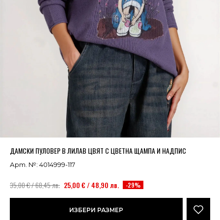
Успешно добавено в кошницата
ВИЖ
ДАМСКИ ПУЛОВЕР В ЛИЛАВ ЦВЯТ С ЦВЕТНА ЩАМПА И НАДПИС
Арт. №: 4014999-117
35,00 € / 68,45 лв.
25,00 € / 48,90 лв.
-29%
ИЗБЕРИ РАЗМЕР