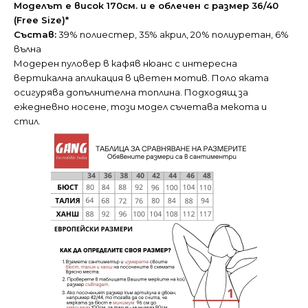
Моделът е висок 170см. и е облечен с размер 36/40
(Free Size)*
Състав:
39% полиестер, 35% акрил, 20% полиуретан, 6%
вълна
Модерен пуловер в кафяв нюанс с интересна
вертикална апликация в цветен мотив. Поло яката
осигурява допълнителна топлина. Подходящ за
ежедневно носене, този модел съчетава мекота и
стил.