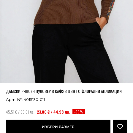
Успешно добавено в кошницата
ВИЖ
ДАМСКИ РИПСЕН ПУЛОВЕР В КАФЯВ ЦВЯТ С ФЛОРАЛНИ АПЛИКАЦИИ
Арт. №: 4015130-011
45,51 € / 89,01 лв.
23,00 € / 44,98 лв.
-50%
ИЗБЕРИ РАЗМЕР