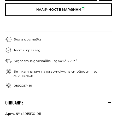
НАЛИЧНОСТ В МАГАЗИНИ
Бърза доставка
Тест и преглед
Безплатна доставка над 50€/97.79лв
Безплатна замяна на артикул на стойност над
35.79€/70лв.
0892257459
ОПИСАНИЕ
Арт. № :
4015130-011