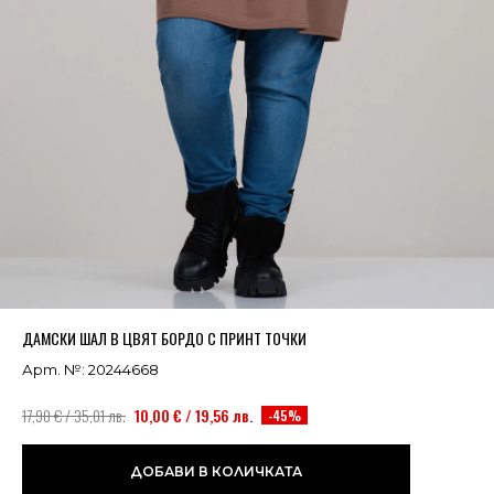
Успешно добавено в кошницата
ВИЖ
ДАМСКИ ШАЛ В ЦВЯТ БОРДО С ПРИНТ ТОЧКИ
Арт. №: 20244668
17,90 € / 35,01 лв.
10,00 € / 19,56 лв.
-45%
ДОБАВИ В КОЛИЧКАТА