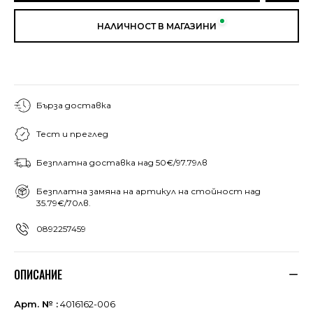
НАЛИЧНОСТ В МАГАЗИНИ
Бърза доставка
Тест и преглед
Безплатна доставка над 50€/97.79лв
Безплатна замяна на артикул на стойност над
35.79€/70лв.
0892257459
ОПИСАНИЕ
Арт. № :
4016162-006