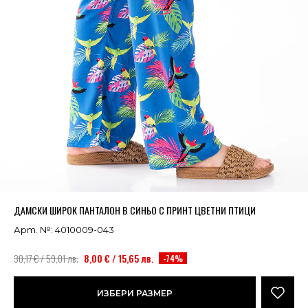
Успешно добавено в кошницата
ВИЖ
ДАМСКИ ШИРОК ПАНТАЛОН В СИНЬО С ПРИНТ ЦВЕТНИ ПТИЦИ
Арт. №: 4010009-043
30,17 € / 59,01 лв.
8,00 € / 15,65 лв.
-74%
ИЗБЕРИ РАЗМЕР