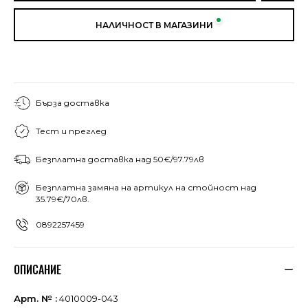
НАЛИЧНОСТ В МАГАЗИНИ
Бърза доставка
Тест и преглед
Безплатна доставка над 50€/97.79лв
Безплатна замяна на артикул на стойност над
35.79€/70лв.
0892257459
ОПИСАНИЕ
Арт. № :
4010009-043