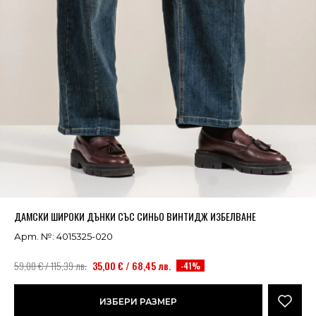
Успешно добавено в кошницата
ВИЖ
ДАМСКИ ШИРОКИ ДЪНКИ СЪС СИНЬО ВИНТИДЖ ИЗБЕЛВАНЕ
Арт. №: 4015325-020
59,00 € / 115,39 лв.
35,00 € / 68,45 лв.
-41%
ИЗБЕРИ РАЗМЕР