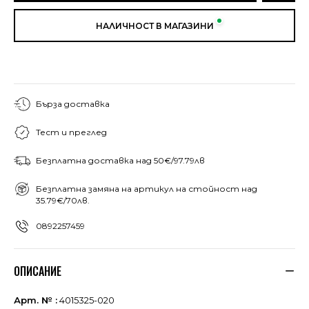
НАЛИЧНОСТ В МАГАЗИНИ
Бърза доставка
Тест и преглед
Безплатна доставка над 50€/97.79лв
Безплатна замяна на артикул на стойност над
35.79€/70лв.
0892257459
ОПИСАНИЕ
Арт. № :
4015325-020