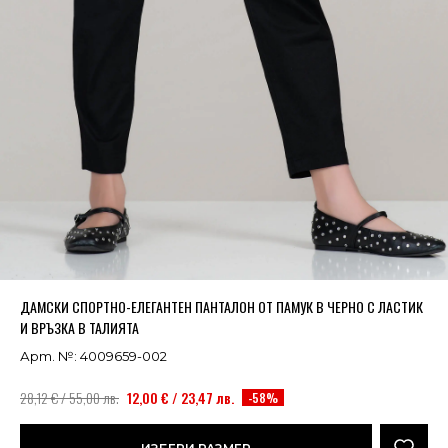
Успешно добавено в кошницата
ВИЖ
ДАМСКИ СПОРТНО-ЕЛЕГАНТЕН ПАНТАЛОН ОТ ПАМУК В ЧЕРНО С ЛАСТИК
И ВРЪЗКА В ТАЛИЯТА
Арт. №: 4009659-002
28,12 € / 55,00 лв.
12,00 € / 23,47 лв.
-58%