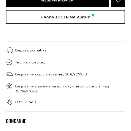
ИЗБЕРИ РАЗМЕР
НАЛИЧНОСТ В МАГАЗИНИ
Бърза доставка
Тест и преглед
Безплатна доставка над 50€/97.79лв
Безплатна замяна на артикул на стойност над
35.79€/70лв.
0892257459
ОПИСАНИЕ