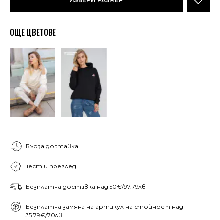
ИЗБЕРИ РАЗМЕР
ОЩЕ ЦВЕТОВЕ
Бърза доставка
Тест и преглед
Безплатна доставка над 50€/97.79лв
Безплатна замяна на артикул на стойност над
35.79€/70лв.