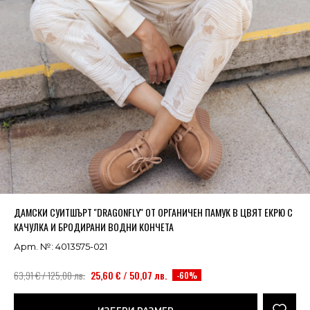
Успешно добавено в кошницата
ВИЖ
ДАМСКИ СУИТШЪРТ ''DRAGONFLY'' ОТ ОРГАНИЧЕН ПАМУК В ЦВЯТ ЕКРЮ С
КАЧУЛКА И БРОДИРАНИ ВОДНИ КОНЧЕТА
Арт. №: 4013575-021
63,91 € / 125,00 лв.
25,60 € / 50,07 лв.
-60%