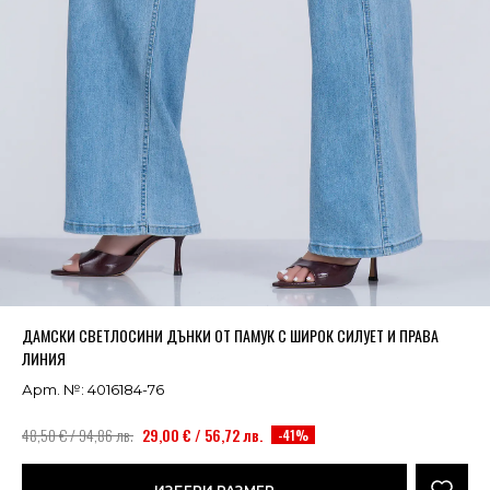
Успешно добавено в кошницата
ВИЖ
ДАМСКИ СВЕТЛОСИНИ ДЪНКИ ОТ ПАМУК С ШИРОК СИЛУЕТ И ПРАВА
ЛИНИЯ
Арт. №: 4016184-76
48,50 € / 94,86 лв.
29,00 € / 56,72 лв.
-41%