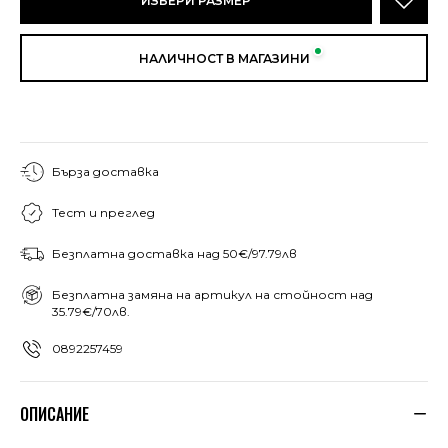
ИЗБЕРИ РАЗМЕР
НАЛИЧНОСТ В МАГАЗИНИ
Бърза доставка
Тест и преглед
Безплатна доставка над 50€/97.79лв
Безплатна замяна на артикул на стойност над
35.79€/70лв.
0892257459
ОПИСАНИЕ