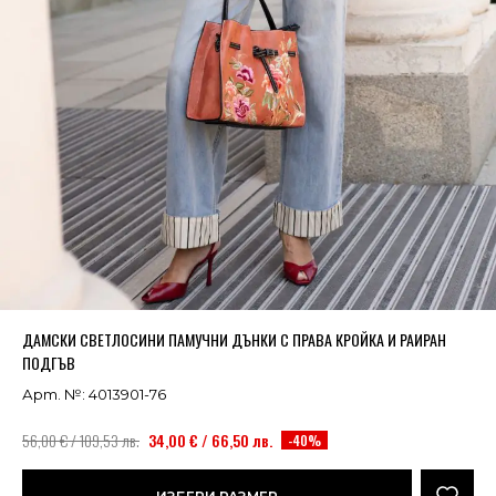
Успешно добавено в кошницата
ВИЖ
ДАМСКИ СВЕТЛОСИНИ ПАМУЧНИ ДЪНКИ С ПРАВА КРОЙКА И РАИРАН
ПОДГЪВ
Арт. №: 4013901-76
56,00 € / 109,53 лв.
34,00 € / 66,50 лв.
-40%