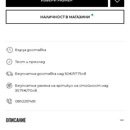
ИЗБЕРИ РАЗМЕР
НАЛИЧНОСТ В МАГАЗИНИ
Бърза доставка
Тест и преглед
Безплатна доставка над 50€/97.79лв
Безплатна замяна на артикул на стойност над
35.79€/70лв.
0892257459
ОПИСАНИЕ