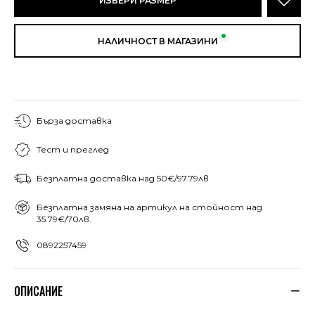
ИЗБЕРИ РАЗМЕР
НАЛИЧНОСТ В МАГАЗИНИ
Бърза доставка
Тест и преглед
Безплатна доставка над 50€/97.79лв
Безплатна замяна на артикул на стойност над
35.79€/70лв.
0892257459
ОПИСАНИЕ