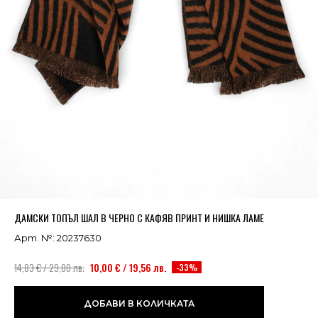
Успешно добавено в кошницата
ВИЖ
ДАМСКИ ТОПЪЛ ШАЛ В ЧЕРНО С КАФЯВ ПРИНТ И НИШКА ЛАМЕ
Арт. №: 20237630
14,83 € / 29,00 лв.
10,00 € / 19,56 лв.
-33%
ДОБАВИ В КОЛИЧКАТА