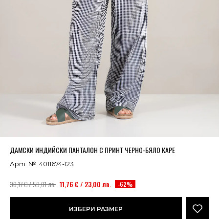
Успешно добавено в кошницата
ВИЖ
ДАМСКИ ИНДИЙСКИ ПАНТАЛОН С ПРИНТ ЧЕРНО-БЯЛО КАРЕ
Арт. №: 4011674-123
30,17 € / 59,01 лв.
11,76 € / 23,00 лв.
-62%
ИЗБЕРИ РАЗМЕР