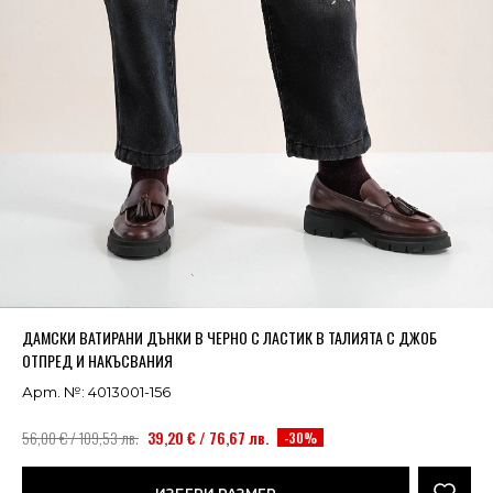
Успешно добавено в кошницата
ВИЖ
ДАМСКИ ВАТИРАНИ ДЪНКИ В ЧЕРНО С ЛАСТИК В ТАЛИЯТА С ДЖОБ
ОТПРЕД И НАКЪСВАНИЯ
Арт. №: 4013001-156
56,00 € / 109,53 лв.
39,20 € / 76,67 лв.
-30%