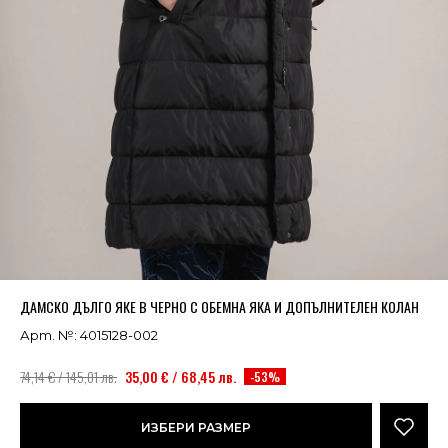
Успешно добавено в кошницата
ВИЖ
ДАМСКО ДЪЛГО ЯКЕ В ЧЕРНО С ОБЕМНА ЯКА И ДОПЪЛНИТЕЛЕН КОЛАН
Арт. №: 4015128-002
74,14 € / 145,01 лв.
35,00 € / 68,45 лв.
-53%
ИЗБЕРИ РАЗМЕР