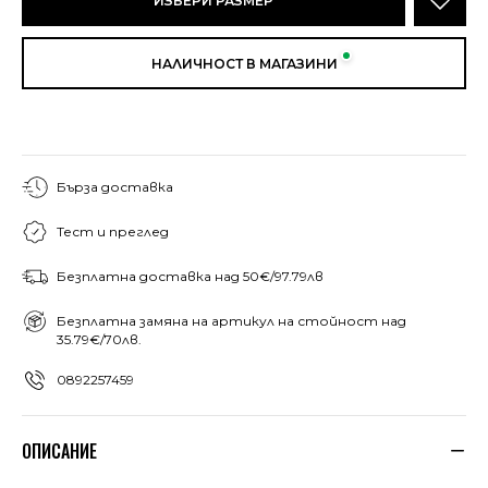
ИЗБЕРИ РАЗМЕР
НАЛИЧНОСТ В МАГАЗИНИ
Бърза доставка
Тест и преглед
Безплатна доставка над 50€/97.79лв
Безплатна замяна на артикул на стойност над
35.79€/70лв.
0892257459
ОПИСАНИЕ