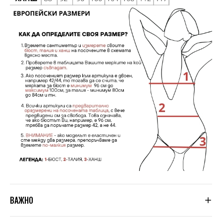
ВАЖНО
Тъй като не сме производители, а вносители, ние