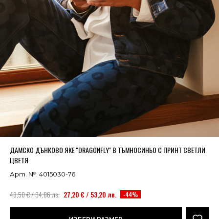
Успешно добавено в кошницата
ВИЖ
ДАМСКО ДЪНКОВО ЯКЕ ''DRAGONFLY'' В ТЪМНОСИНЬО С ПРИНТ СВЕТЛИ
ЦВЕТЯ
Арт. №: 4015030-76
48,50 € / 94,86 лв.
27,20 € / 53,20 лв.
-44%