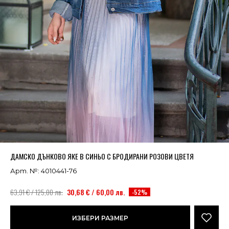
Успешно добавено в кошницата
ВИЖ
ДАМСКО ДЪНКОВО ЯКЕ В СИНЬО С БРОДИРАНИ РОЗОВИ ЦВЕТЯ
Арт. №: 4010441-76
63,91 € / 125,00 лв.
30,68 € / 60,00 лв.
-52%
ИЗБЕРИ РАЗМЕР