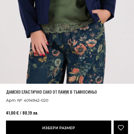
Успешно добавено в кошницата
ВИЖ
ДАМСКО ЕЛАСТИЧНО САКО ОТ ПАМУК В ТЪМНОСИНЬО
Арт. №: 4014942-020
41,00 € / 80,19 лв.
ИЗБЕРИ РАЗМЕР