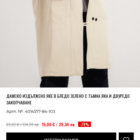
Успешно добавено в кошницата
ВИЖ
ДАМСКО ИЗДЪЛЖЕНО ЯКЕ В БЛЕДО ЗЕЛЕНО С ТЪМНА ЯКА И ДВУРЕДО
ЗАКОПЧАВАНЕ
Арт. №: 4014577-84-103
69,02 € / 134,99 лв.
15,00 € / 29,34 лв.
-79%