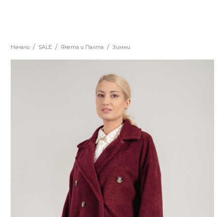
Начало
SALE
Якета и Палта
Зимни