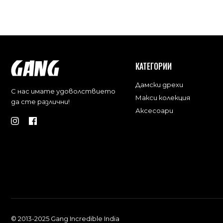
КАТЕГОРИИ
Дамски дрехи
С нас имате удоволствието
Макси колекция
да сте различни!
Аксесоари
© 2013-2025 Gang Incredible India