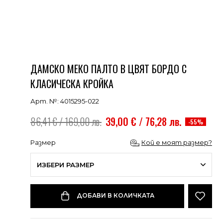
ДАМСКО МЕКО ПАЛТО В ЦВЯТ БОРДО С
КЛАСИЧЕСКА КРОЙКА
Арт. №: 4015295-022
86,41 € / 169,00 лв.
39,00 € / 76,28 лв.
-55%
Размер
Кой е моят размер?
ИЗБЕРИ РАЗМЕР
ДОБАВИ В КОЛИЧКАТА