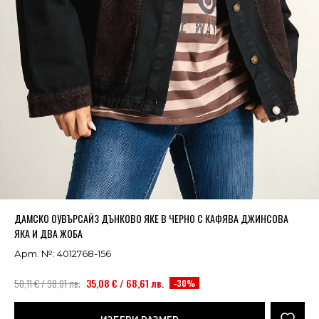
Успешно добавено в кошницата
ВИЖ
ДАМСКО ОУВЪРСАЙЗ ДЪНКОВО ЯКЕ В ЧЕРНО С КАФЯВА ДЖИНСОВА
ЯКА И ДВА ЖОБА
Арт. №: 4012768-156
50,11 € / 98,01 лв.
35,08 € / 68,61 лв.
-30%