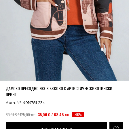
Успешно добавено в кошницата
ВИЖ
ДАМСКО ПРЕХОДНО ЯКЕ В БЕЖОВО С АРТИСТИЧЕН ЖИВОТИНСКИ
ПРИНТ
Арт. №: 4014781-234
63,91 € / 125,00 лв.
35,00 € / 68,45 лв.
-46%