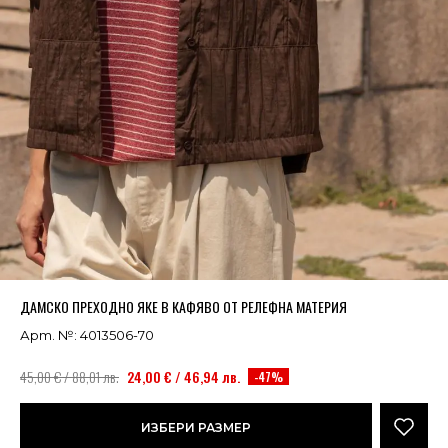
Успешно добавено в кошницата
ВИЖ
ДАМСКО ПРЕХОДНО ЯКЕ В КАФЯВО ОТ РЕЛЕФНА МАТЕРИЯ
Арт. №: 4013506-70
45,00 € / 88,01 лв.
24,00 € / 46,94 лв.
-47%
ИЗБЕРИ РАЗМЕР