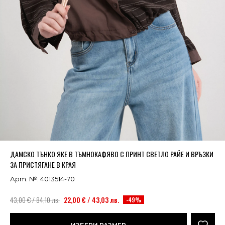
Успешно добавено в кошницата
ВИЖ
ДАМСКО ТЪНКО ЯКЕ В ТЪМНОКАФЯВО С ПРИНТ СВЕТЛО РАЙЕ И ВРЪЗКИ
ЗА ПРИСТЯГАНЕ В КРАЯ
Арт. №: 4013514-70
43,00 € / 84,10 лв.
22,00 € / 43,03 лв.
-49%