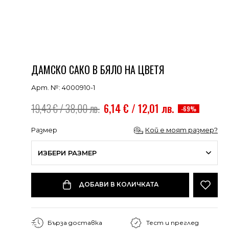
ДАМСКО САКО В БЯЛО НА ЦВЕТЯ
Арт. №: 4000910-1
19,43 € / 38,00 лв.
6,14 € / 12,01 лв.
-69%
Размер
Кой е моят размер?
ИЗБЕРИ РАЗМЕР
ДОБАВИ В КОЛИЧКАТА
Бърза доставка
Тест и преглед