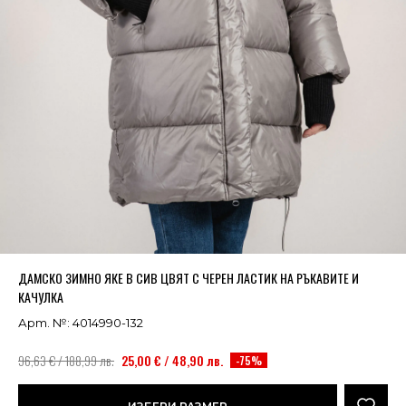
Успешно добавено в кошницата
ВИЖ
ДАМСКО ЗИМНО ЯКЕ В СИВ ЦВЯТ С ЧЕРЕН ЛАСТИК НА РЪКАВИТЕ И
КАЧУЛКА
Арт. №: 4014990-132
96,63 € / 188,99 лв.
25,00 € / 48,90 лв.
-75%