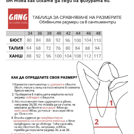
от това как искате да седи на фигурата ви.