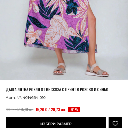
Успешно добавено в кошницата
ВИЖ
ДЪЛГА ЛЯТНА РОКЛЯ ОТ ВИСКОЗА С ПРИНТ В РОЗОВО И СИНЬО
Арт. №: 4014664-010
38,35 € / 75,01 лв.
15,20 € / 29,73 лв.
-61%
ИЗБЕРИ РАЗМЕР