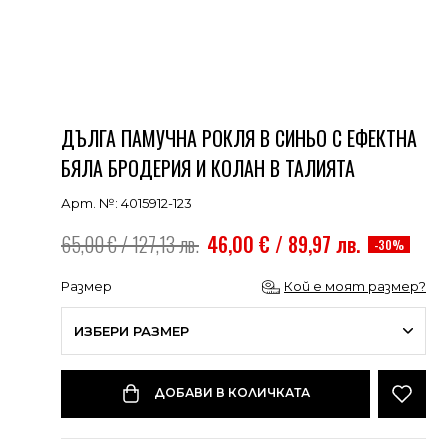
ДЪЛГА ПАМУЧНА РОКЛЯ В СИНЬО С ЕФЕКТНА
БЯЛА БРОДЕРИЯ И КОЛАН В ТАЛИЯТА
Арт. №: 4015912-123
65,00 € / 127,13 лв.
46,00 € / 89,97 лв.
-30%
Размер
Кой е моят размер?
ИЗБЕРИ РАЗМЕР
ДОБАВИ В КОЛИЧКАТА