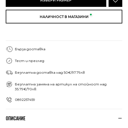
ИЗБЕРИ РАЗМЕР
НАЛИЧНОСТ В МАГАЗИНИ
Бърза доставка
Тест и преглед
Безплатна доставка над 50€/97.79лв
Безплатна замяна на артикул на стойност над
35.79€/70лв.
0892257459
ОПИСАНИЕ