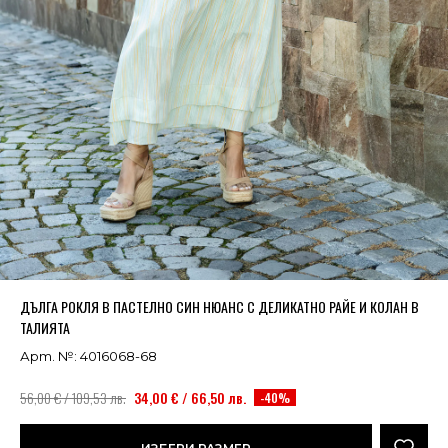
Успешно добавено в кошницата
ВИЖ
ДЪЛГА РОКЛЯ В ПАСТЕЛНО СИН НЮАНС С ДЕЛИКАТНО РАЙЕ И КОЛАН В
ТАЛИЯТА
Арт. №: 4016068-68
56,00 € / 109,53 лв.
34,00 € / 66,50 лв.
-40%