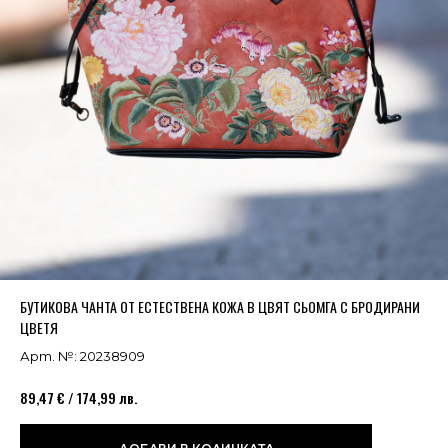
Успешно добавено в кошницата
ВИЖ
БУТИКОВА ЧАНТА ОТ ЕСТЕСТВЕНА КОЖА В ЦВЯТ СЬОМГА С БРОДИРАНИ
ЦВЕТЯ
Арт. №: 20238909
89,47 € / 174,99 лв.