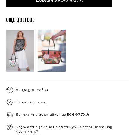
ДОБАВИ В КОЛИЧКАТА
ОЩЕ ЦВЕТОВЕ
Бърза доставка
Тест и преглед
Безплатна доставка над 50€/97.79лв
Безплатна замяна на артикул на стойност над
35.79€/70лв.