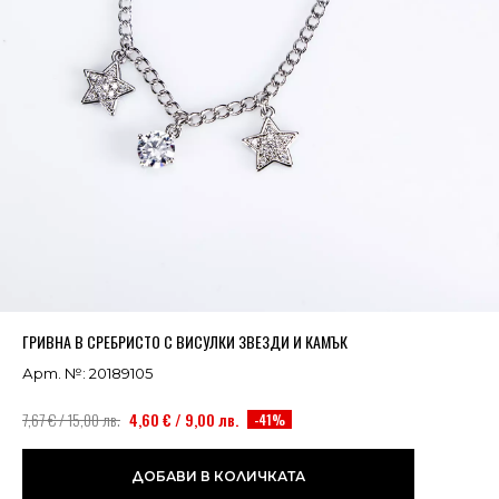
Успешно добавено в кошницата
ВИЖ
ГРИВНА В СРЕБРИСТО С ВИСУЛКИ ЗВЕЗДИ И КАМЪК
Арт. №: 20189105
7,67 € / 15,00 лв.
4,60 € / 9,00 лв.
-41%
ДОБАВИ В КОЛИЧКАТА