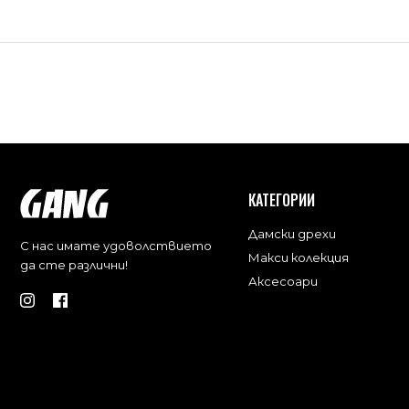
КАТЕГОРИИ
Дамски дрехи
С нас имате удоволствието
Макси колекция
да сте различни!
Аксесоари