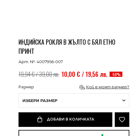
ИНДИЙСКА РОКЛЯ В ЖЪЛТО С БЯЛ ЕТНО
ПРИНТ
Арт. №: 4007956-007
19,94 € / 39,00 лв.
10,00 € / 19,56 лв.
-50%
Размер
Кой е моят размер?
ИЗБЕРИ РАЗМЕР
ДОБАВИ В КОЛИЧКАТА