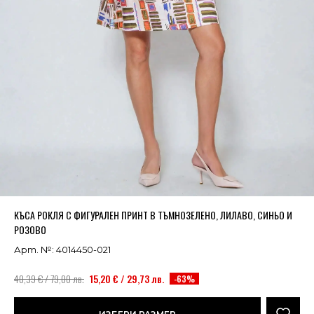
Успешно добавено в кошницата
ВИЖ
КЪСА РОКЛЯ С ФИГУРАЛЕН ПРИНТ В ТЪМНОЗЕЛЕНО, ЛИЛАВО, СИНЬО И
РОЗОВО
Арт. №: 4014450-021
40,39 € / 79,00 лв.
15,20 € / 29,73 лв.
-63%