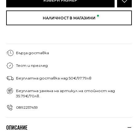
ИЗБЕРИ РАЗМЕР
НАЛИЧНОСТ В МАГАЗИНИ
Бърза доставка
Тест и преглед
Безплатна доставка над 50€/97.79лв
Безплатна замяна на артикул на стойност над
35.79€/70лв.
0892257459
ОПИСАНИЕ