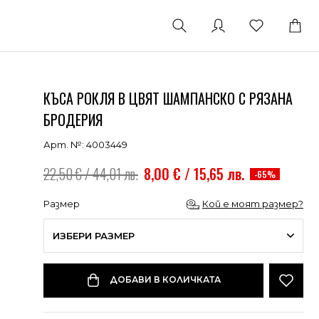
КЪСА РОКЛЯ В ЦВЯТ ШАМПАНСКО С РЯЗАНА
БРОДЕРИЯ
Арт. №: 4003449
22,50 € / 44,01 лв.
8,00 € / 15,65 лв.
-65%
Размер
Кой е моят размер?
ИЗБЕРИ РАЗМЕР
ДОБАВИ В КОЛИЧКАТА