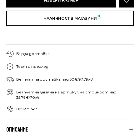
ИЗБЕРИ РАЗМЕР
НАЛИЧНОСТ В МАГАЗИНИ
Бърза доставка
Тест и преглед
Безплатна доставка над 50€/97.79лв
Безплатна замяна на артикул на стойност над
35.79€/70лв.
0892257459
ОПИСАНИЕ