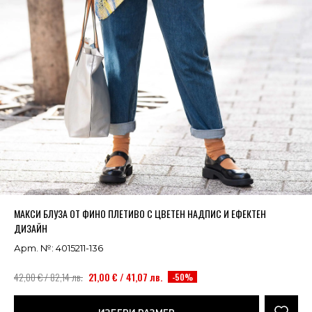
Успешно добавено в кошницата
ВИЖ
МАКСИ БЛУЗА ОТ ФИНО ПЛЕТИВО С ЦВЕТЕН НАДПИС И ЕФЕКТЕН
ДИЗАЙН
Арт. №: 4015211-136
42,00 € / 82,14 лв.
21,00 € / 41,07 лв.
-50%