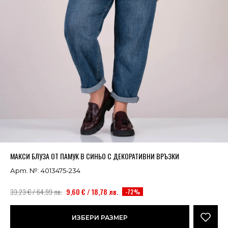
Успешно добавено в кошницата
ВИЖ
МАКСИ БЛУЗА ОТ ПАМУК В СИНЬО С ДЕКОРАТИВНИ ВРЪЗКИ
Арт. №: 4013475-234
33,23 € / 64,99 лв.
9,60 € / 18,78 лв.
-72%
ИЗБЕРИ РАЗМЕР