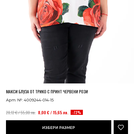
Успешно добавено в кошницата
ВИЖ
МАКСИ БЛУЗА ОТ ТРИКО С ПРИНТ ЧЕРВЕНИ РОЗИ
Арт. №: 4009244-014-15
28,12 € / 55,00 лв.
8,00 € / 15,65 лв.
-72%
ИЗБЕРИ РАЗМЕР