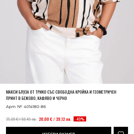
Успешно добавено в кошницата
ВИЖ
МАКСИ БЛУЗА ОТ ТРИКО СЪС СВОБОДНА КРОЙКА И ГЕОМЕТРИЧЕН
ПРИНТ В БЕЖОВО, КАФЯВО И ЧЕРНО
Арт. №: 4014180-86
35,00 € / 68,45 лв.
20,00 € / 39,12 лв.
-43%