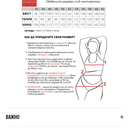
ВАЖНО
Тъй като не сме производители, а вносители, ние