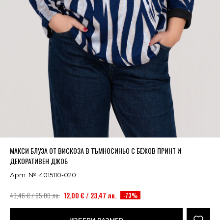
Успешно добавено в кошницата
ВИЖ
МАКСИ БЛУЗА ОТ ВИСКОЗА В ТЪМНОСИНЬО С БЕЖОВ ПРИНТ И
ДЕКОРАТИВЕН ДЖОБ
Арт. №: 4015110-020
43,46 € / 85,00 лв.
12,00 € / 23,47 лв.
-73%