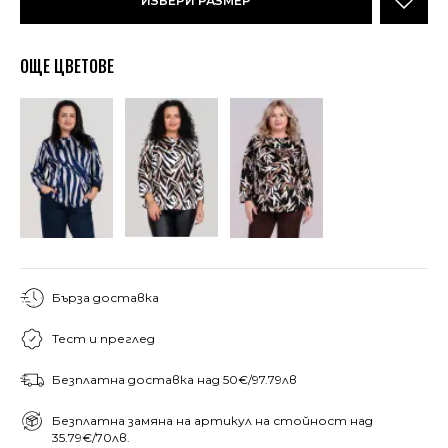
ИЗБЕРИ РАЗМЕР
ОЩЕ ЦВЕТОВЕ
Бърза доставка
Тест и преглед
Безплатна доставка над 50€/97.79лв
Безплатна замяна на артикул на стойност над
35.79€/70лв.