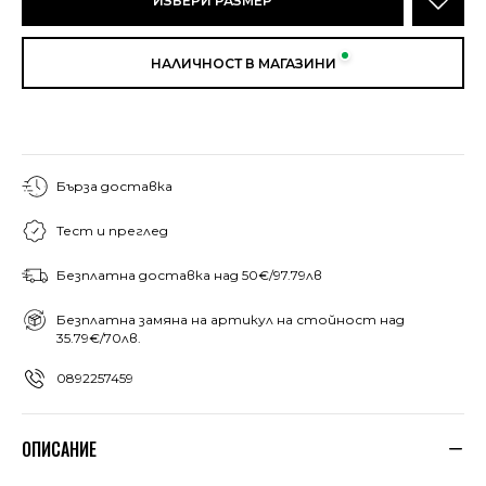
ИЗБЕРИ РАЗМЕР
НАЛИЧНОСТ В МАГАЗИНИ
Бърза доставка
Тест и преглед
Безплатна доставка над 50€/97.79лв
Безплатна замяна на артикул на стойност над
35.79€/70лв.
0892257459
ОПИСАНИЕ