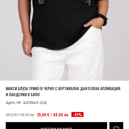
Успешно добавено в кошницата
ВИЖ
МАКСИ БЛУЗА ТРИКО В ЧЕРНО С ВЕРТИКАЛНА ДАНТЕЛЕНА АПЛИКАЦИЯ
И ПАНДЕЛКИ В БЯЛО
Арт. №: 4013943-002
48,57 € / 94,99 лв.
25,00 € / 48,90 лв.
-49%