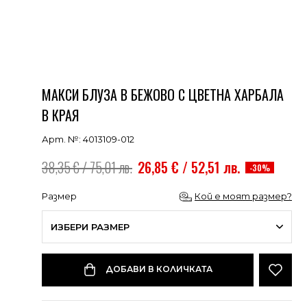
МАКСИ БЛУЗА В БЕЖОВО С ЦВЕТНА ХАРБАЛА
В КРАЯ
Арт. №: 4013109-012
38,35 € / 75,01 лв.
26,85 € / 52,51 лв.
-30%
Размер
Кой е моят размер?
ИЗБЕРИ РАЗМЕР
ДОБАВИ В КОЛИЧКАТА