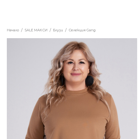
Начало
SALE MАКСИ
Блузи
Селекция Gang