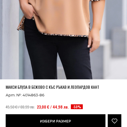
Успешно добавено в кошницата
ВИЖ
МАКСИ БЛУЗА В БЕЖОВО С КЪС РЪКАВ И ЛЕОПАРДОВ КАНТ
Арт. №: 4014863-86
45,50 € / 88,99 лв.
23,00 € / 44,98 лв.
-50%
ИЗБЕРИ РАЗМЕР