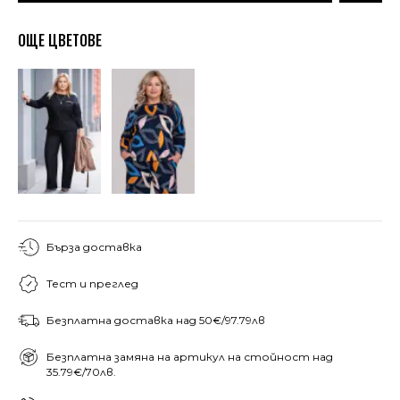
ОЩЕ ЦВЕТОВЕ
Бърза доставка
Тест и преглед
Безплатна доставка над 50€/97.79лв
Безплатна замяна на артикул на стойност над
35.79€/70лв.