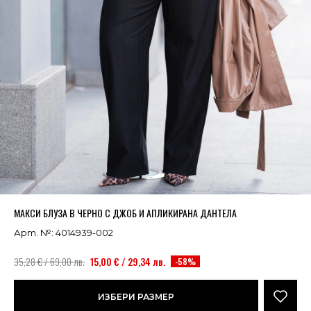
Успешно добавено в кошницата
ВИЖ
МАКСИ БЛУЗА В ЧЕРНО С ДЖОБ И АПЛИКИРАНА ДАНТЕЛА
Арт. №: 4014939-002
35,28 € / 69,00 лв.
15,00 € / 29,34 лв.
-58%
ИЗБЕРИ РАЗМЕР