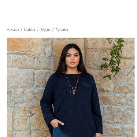
Начало
Макси
Блузи
Туники