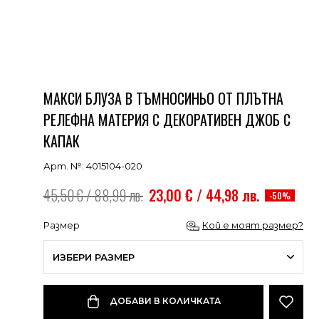
МАКСИ БЛУЗА В ТЪМНОСИНЬО ОТ ПЛЪТНА
РЕЛЕФНА МАТЕРИЯ С ДЕКОРАТИВЕН ДЖОБ С
КАПАК
Арт. №: 4015104-020
45,50 € / 88,99 лв.
23,00 € / 44,98 лв.
-50%
Размер
Кой е моят размер?
ИЗБЕРИ РАЗМЕР
ДОБАВИ В КОЛИЧКАТА