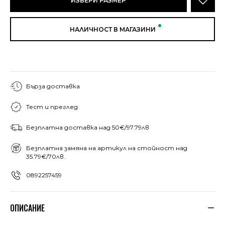
ИЗБЕРИ РАЗМЕР
НАЛИЧНОСТ В МАГАЗИНИ
Бърза доставка
Тест и преглед
Безплатна доставка над 50€/97.79лв
Безплатна замяна на артикул на стойност над
35.79€/70лв.
0892257459
ОПИСАНИЕ