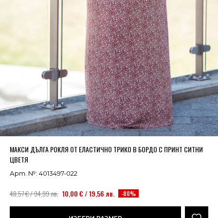
Успешно добавено в кошницата
ВИЖ
МАКСИ ДЪЛГА РОКЛЯ ОТ ЕЛАСТИЧНО ТРИКО В БОРДО С ПРИНТ СИТНИ
ЦВЕТЯ
Арт. №: 4013497-022
48,57 € / 94,99 лв.
10,00 € / 19,56 лв.
-80%