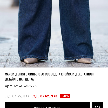
Успешно добавено в кошницата
ВИЖ
МАКСИ ДЪНКИ В СИНЬО СЪС СВОБОДНА КРОЙКА И ДЕКОРАТИВЕН
ДЕТАЙЛ С ПАНДЕЛКА
Арт. №: 4014576-76
63,91 € / 125,00 лв.
32,00 € / 62,59 лв.
-50%